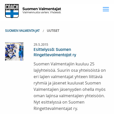
To
SUOMEN VALMENTAJAT
UUTISET
29.5.2015
Esittelyssä: Suomen
Ringettevalmentajat ry
Suomen Valmentajiin kuuluu 25
lajiyhteisöä. Suurin osa yhteisöistä on
eri lajien valmentajat yhteen liittäviä
ryhmiä ja jäsenet kuuluvat Suomen
Valmentajien jäsenyyden ohella myös
oman lajinsa valmentajien yhteisöön.
Nyt esittelyssä on Suomen
Ringettevalmentajat ry.