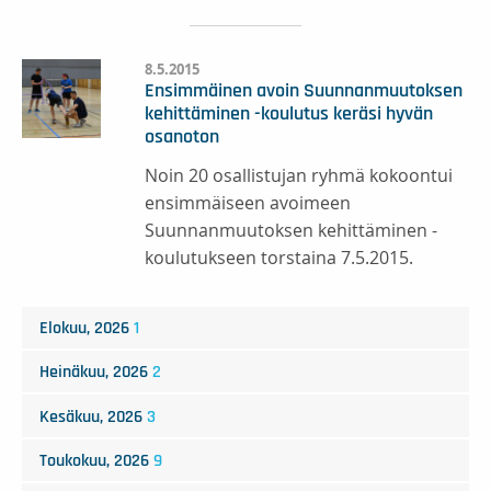
8.5.2015
Ensimmäinen avoin Suunnanmuutoksen
kehittäminen -koulutus keräsi hyvän
osanoton
Noin 20 osallistujan ryhmä kokoontui
ensimmäiseen avoimeen
Suunnanmuutoksen kehittäminen -
koulutukseen torstaina 7.5.2015.
Elokuu, 2026
1
Heinäkuu, 2026
2
Kesäkuu, 2026
3
Toukokuu, 2026
9