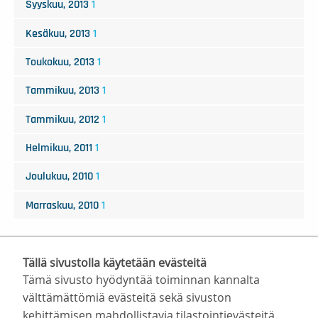
Syyskuu, 2013
1
Kesäkuu, 2013
1
Toukokuu, 2013
1
Tammikuu, 2013
1
Tammikuu, 2012
1
Helmikuu, 2011
1
Joulukuu, 2010
1
Marraskuu, 2010
1
Tällä sivustolla käytetään evästeitä
Tämä sivusto hyödyntää toiminnan kannalta
välttämättömiä evästeitä sekä sivuston
kehittämisen mahdollistavia tilastointievästeitä.