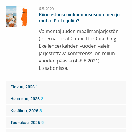
6.5.2020
Kiinnostaako valmennusosaaminen ja
matka Portugaliin?
Valmentajuuden maailmanjärjestön
(International Council for Coaching
Exellence) kahden vuoden välein
järjestettävä konferenssi on reilun
vuoden päästä (4.-6.6.2021)
Lissabonissa.
Elokuu, 2026
1
Heinäkuu, 2026
2
Kesäkuu, 2026
3
Toukokuu, 2026
9