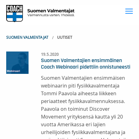
To
SUOMEN VALMENTAJAT
UUTISET
19.5.2020
Suomen Valmentajien ensimmäinen
Coach Webinaari pidettiin onnistuneesti
Suomen Valmentajien ensimmäisen
webinaarin piti fysiikkavalmentaja
Tommi Paavola aiheesta liikkeen
periaatteet fysiikkavalmennuksessa.
Paavola on toiminut Discover
Movement yrityksensä kautta yli 20
vuotta Amerikassa eri lajien
urheilijoiden fysiikkavalmentajana ja