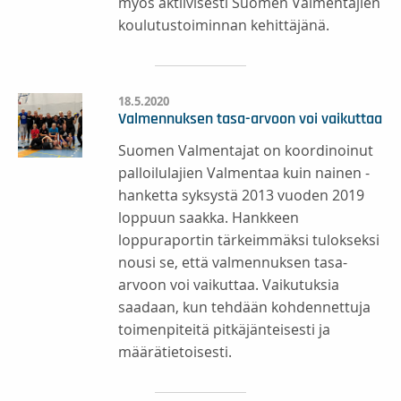
myös aktiivisesti Suomen Valmentajien
koulutustoiminnan kehittäjänä.
18.5.2020
Valmennuksen tasa-arvoon voi vaikuttaa
Suomen Valmentajat on koordinoinut
palloilulajien Valmentaa kuin nainen -
hanketta syksystä 2013 vuoden 2019
loppuun saakka. Hankkeen
loppuraportin tärkeimmäksi tulokseksi
nousi se, että valmennuksen tasa-
arvoon voi vaikuttaa. Vaikutuksia
saadaan, kun tehdään kohdennettuja
toimenpiteitä pitkäjänteisesti ja
määrätietoisesti.