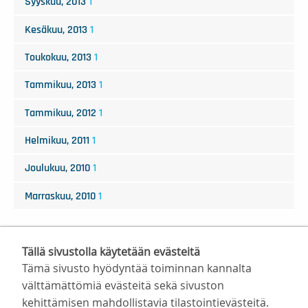
Syyskuu, 2013
1
Kesäkuu, 2013
1
Toukokuu, 2013
1
Tammikuu, 2013
1
Tammikuu, 2012
1
Helmikuu, 2011
1
Joulukuu, 2010
1
Marraskuu, 2010
1
Tällä sivustolla käytetään evästeitä
Tämä sivusto hyödyntää toiminnan kannalta
välttämättömiä evästeitä sekä sivuston
kehittämisen mahdollistavia tilastointievästeitä.
Suomen Valmentajat ry