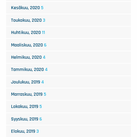
Kesäkuu, 2020
5
Toukokuu, 2020
3
Huhtikuu, 2020
11
Maaliskuu, 2020
6
Helmikuu, 2020
4
Tammikuu, 2020
4
Joulukuu, 2019
4
Marraskuu, 2019
5
Lokakuu, 2019
5
Syyskuu, 2019
6
Elokuu, 2019
3