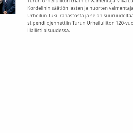
Turun Urheiluliiton triathlonvalmentaja Mika Lu
Kordelinin säätiön lasten ja nuorten valmentaj
Urheilun Tuki -rahastosta ja se on suuruudeltaa
stipendi ojennettiin Turun Urheiluliiton 120-vuo
illallistilaisuudessa.