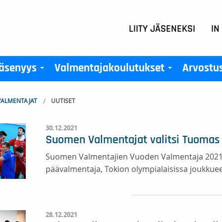
LIITY JÄSENEKSI
IN
äsenyys
Valmentajakoulutukset
Arvostu
+
+
ALMENTAJAT
UUTISET
30.12.2021
Suomen Valmentajat valitsi Tuoma
Suomen Valmentajien Vuoden Valmentaja 2021
päävalmentaja, Tokion olympialaisissa joukk
28.12.2021