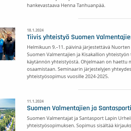
hankevastaava Henna Tanhuanpää.
18.1.2024
Tiivis yhteistyö Suomen Valmentajien 
Helmikuun 9.–11. päivinä järjestettävä Nuorten
Suomen Valmentajien ja Kisakallion yhteistyön 
käytännön yhteistyöstä. Ohjelmaan on haettu 
osaamistaan. Seminaarin järjestelyjen yhteydess
yhteistyösopimus vuosille 2024-2025.
11.1.2024
Suomen Valmentajien ja Santasporti
Suomen Valmentajat ja Santasport Lapin Urheil
yhteistyösopimuksen. Sopimus sisältää kirjauksia