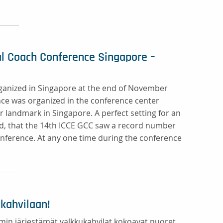
bal Coach Conference Singapore –
ganized in Singapore at the end of November
ce was organized in the conference center
 landmark in Singapore. A perfect setting for an
ed, that the 14th ICCE GCC saw a record number
 conference. At any one time during the conference
ukahvilaan!
in järjestämät valkkukahvilat kokoavat nuoret