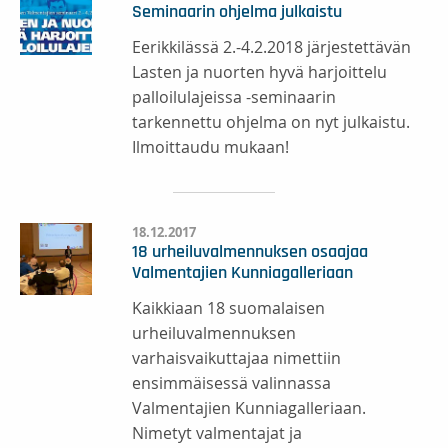
Seminaarin ohjelma julkaistu
Eerikkilässä 2.-4.2.2018 järjestettävän
Lasten ja nuorten hyvä harjoittelu
palloilulajeissa -seminaarin
tarkennettu ohjelma on nyt julkaistu.
Ilmoittaudu mukaan!
18.12.2017
18 urheiluvalmennuksen osaajaa
Valmentajien Kunniagalleriaan
Kaikkiaan 18 suomalaisen
urheiluvalmennuksen
varhaisvaikuttajaa nimettiin
ensimmäisessä valinnassa
Valmentajien Kunniagalleriaan.
Nimetyt valmentajat ja