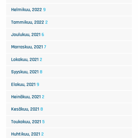
Helmikuu, 2022
9
Tammikuu, 2022
2
Joulukuu, 2021
6
Marraskuu, 2021
7
Lokakuu, 2021
2
Syyskuu, 2021
8
Elokuu, 2021
9
Heinäkuu, 2021
2
Kesäkuu, 2021
8
Toukokuu, 2021
5
Huhtikuu, 2021
2