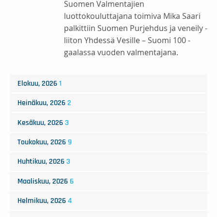
Suomen Valmentajien
luottokouluttajana toimiva Mika Saari
palkittiin Suomen Purjehdus ja veneily -
liiton Yhdessä Vesille – Suomi 100 -
gaalassa vuoden valmentajana.
Elokuu, 2026
1
Heinäkuu, 2026
2
Kesäkuu, 2026
3
Toukokuu, 2026
9
Huhtikuu, 2026
3
Maaliskuu, 2026
6
Helmikuu, 2026
4