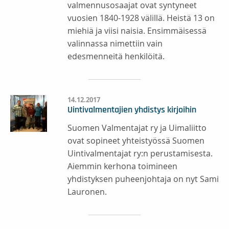
valmennusosaajat ovat syntyneet
vuosien 1840-1928 välillä. Heistä 13 on
miehiä ja viisi naisia. Ensimmäisessä
valinnassa nimettiin vain
edesmenneitä henkilöitä.
14.12.2017
Uintivalmentajien yhdistys kirjoihin
Suomen Valmentajat ry ja Uimaliitto
ovat sopineet yhteistyössä Suomen
Uintivalmentajat ry:n perustamisesta.
Aiemmin kerhona toimineen
yhdistyksen puheenjohtaja on nyt Sami
Lauronen.