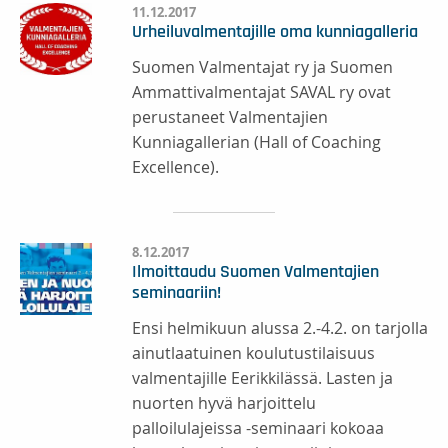
11.12.2017
Urheiluvalmentajille oma kunniagalleria
Suomen Valmentajat ry ja Suomen
Ammattivalmentajat SAVAL ry ovat
perustaneet Valmentajien
Kunniagallerian (Hall of Coaching
Excellence).
8.12.2017
Ilmoittaudu Suomen Valmentajien
seminaariin!
Ensi helmikuun alussa 2.-4.2. on tarjolla
ainutlaatuinen koulutustilaisuus
valmentajille Eerikkilässä. Lasten ja
nuorten hyvä harjoittelu
palloilulajeissa -seminaari kokoaa