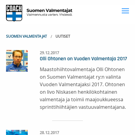
To
SUOMEN VALMENTAJAT
UUTISET
29.12.2017
Olli Ohtonen on Vuoden Valmentaja 2017
Maastohiihtovalmentaja Olli Ohtonen
on Suomen Valmentajat ry:n valinta
Vuoden Valmentajaksi 2017. Ohtonen
on Iivo Niskasen henkilökohtainen
valmentaja ja toimii maajoukkueessa
sprinttihiihtäjien vastuuvalmentajana.
28.12.2017