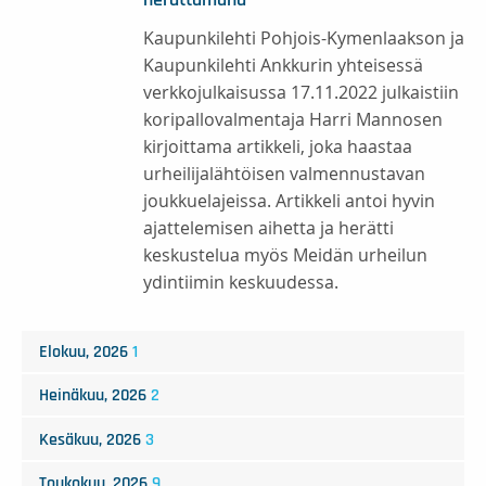
Kaupunkilehti Pohjois-Kymenlaakson ja
Kaupunkilehti Ankkurin yhteisessä
verkkojulkaisussa 17.11.2022 julkaistiin
koripallovalmentaja Harri Mannosen
kirjoittama artikkeli, joka haastaa
urheilijalähtöisen valmennustavan
joukkuelajeissa. Artikkeli antoi hyvin
ajattelemisen aihetta ja herätti
keskustelua myös Meidän urheilun
ydintiimin keskuudessa.
Elokuu, 2026
1
Heinäkuu, 2026
2
Kesäkuu, 2026
3
Toukokuu, 2026
9