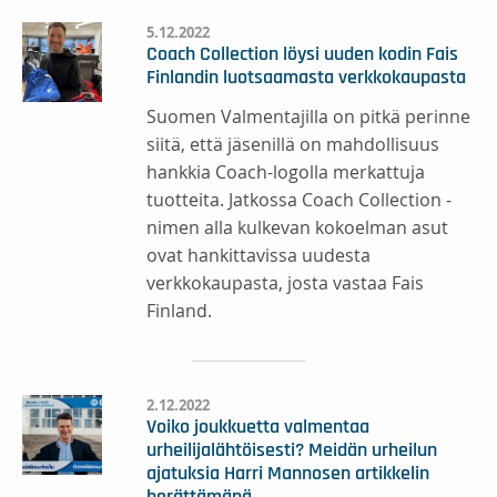
5.12.2022
Coach Collection löysi uuden kodin Fais
Finlandin luotsaamasta verkkokaupasta
Suomen Valmentajilla on pitkä perinne
siitä, että jäsenillä on mahdollisuus
hankkia Coach-logolla merkattuja
tuotteita. Jatkossa Coach Collection -
nimen alla kulkevan kokoelman asut
ovat hankittavissa uudesta
verkkokaupasta, josta vastaa Fais
Finland.
2.12.2022
Voiko joukkuetta valmentaa
urheilijalähtöisesti? Meidän urheilun
ajatuksia Harri Mannosen artikkelin
herättämänä