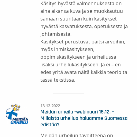
Käsitys hyvästä valmennuksesta on
aina aikansa kuva ja se muokkautuu
samaan suuntaan kuin käsitykset
hyvästä kasvatuksesta, opetuksesta ja
johtamisesta.
Käsitykset perustuvat paitsi arvoihin,
myös ihmiskäsitykseen,
oppimiskäsitykseen ja urheilussa
lisäksi urheilukäsitykseen. Ja ei – en
edes yritä avata näitä kaikkia teorioita
tässä tekstissä.
13.12.2022
Meidän urheilu -webinaari 15.12. –
Millaista urheilua haluamme Suomessa
edistää?
Meidän urheilun tavoitteena on