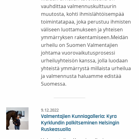
vauhdittaa valmennuskulttuurin
muutosta, kohti ihmislähtöisempää
toimintatapaa, joka perustuu ihmisten
väliseen luottamukseen ja yhteisen
ymmärryksen rakentamiseen.Meidän
urheilu on Suomen Valmentajien
johtama vuorovaikutusprosessi
urheiluyhteisön kanssa, jolla luodaan
yhteistä ymmärrystä millaista urheilua
ja valmennusta haluamme edistää
Suomessa.
9.12.2022
Valmentajien Kunniagalleria: Kyra
Kyrklundin palkitseminen Helsingin
Ruskeasuolla