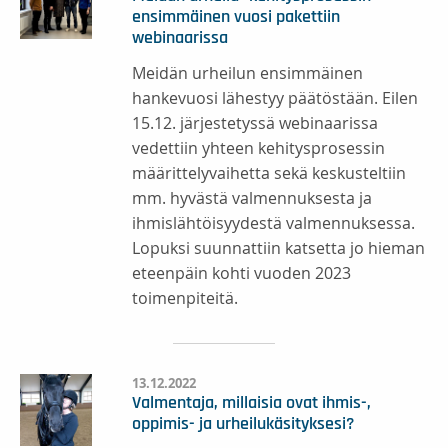
ensimmäinen vuosi pakettiin
webinaarissa
Meidän urheilun ensimmäinen
hankevuosi lähestyy päätöstään. Eilen
15.12. järjestetyssä webinaarissa
vedettiin yhteen kehitysprosessin
määrittelyvaihetta sekä keskusteltiin
mm. hyvästä valmennuksesta ja
ihmislähtöisyydestä valmennuksessa.
Lopuksi suunnattiin katsetta jo hieman
eteenpäin kohti vuoden 2023
toimenpiteitä.
13.12.2022
Valmentaja, millaisia ovat ihmis-,
oppimis- ja urheilukäsityksesi?