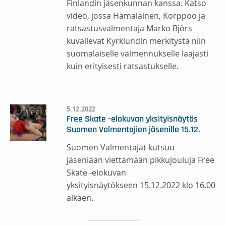
Finlandin jäsenkunnan kanssa. Katso
video, jossa Hämäläinen, Korppoo ja
ratsastusvalmentaja Marko Björs
kuvailevat Kyrklundin merkitystä niin
suomalaiselle valmennukselle laajasti
kuin erityisesti ratsastukselle.
5.12.2022
Free Skate -elokuvan yksityisnäytös
Suomen Valmentajien jäsenille 15.12.
​​​​​​​Suomen Valmentajat kutsuu
jäseniään viettämään pikkujouluja Free
Skate -elokuvan
yksityisnäytökseen 15.12.2022 klo 16.00
alkaen.