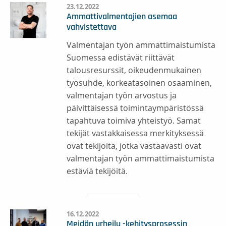
23.12.2022
Ammattivalmentajien asemaa
vahvistettava
Valmentajan työn ammattimaistumista
Suomessa edistävät riittävät
talousresurssit, oikeudenmukainen
työsuhde, korkeatasoinen osaaminen,
valmentajan työn arvostus ja
päivittäisessä toimintaympäristössä
tapahtuva toimiva yhteistyö. Samat
tekijät vastakkaisessa merkityksessä
ovat tekijöitä, jotka vastaavasti ovat
valmentajan työn ammattimaistumista
estäviä tekijöitä.
16.12.2022
Meidän urheilu -kehitysprosessin