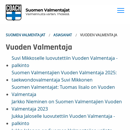
To
SUOMEN VALMENTAJAT
ASIASANAT
VUODEN VALMENTAJA
Vuoden Valmentaja
Suvi Mikkoselle luovutettiin Vuoden Valmentaja -
palkinto
Suomen Valmentajien Vuoden Valmentaja 2025:
taekwondovalmentaja Suvi Mikkonen
Suomen Valmentajat: Tuomas Iisalo on Vuoden
Valmentaja
Jarkko Nieminen on Suomen Valmentajien Vuoden
Valmentaja 2023
Jukka Jaloselle luovutettiin Vuoden Valmentaja -
palkinto